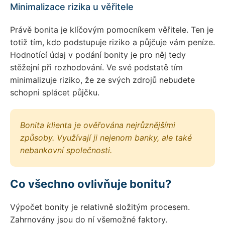
Minimalizace rizika u věřitele
Právě bonita je klíčovým pomocníkem věřitele. Ten je
totiž tím, kdo podstupuje riziko a půjčuje vám peníze.
Hodnotící údaj v podání bonity je pro něj tedy
stěžejní při rozhodování. Ve své podstatě tím
minimalizuje riziko, že ze svých zdrojů nebudete
schopni splácet půjčku.
Bonita klienta je ověřována nejrůznějšími
způsoby. Využívají ji nejenom banky, ale také
nebankovní společnosti.
Co všechno ovlivňuje bonitu?
Výpočet bonity je relativně složitým procesem.
Zahrnovány jsou do ní všemožné faktory.