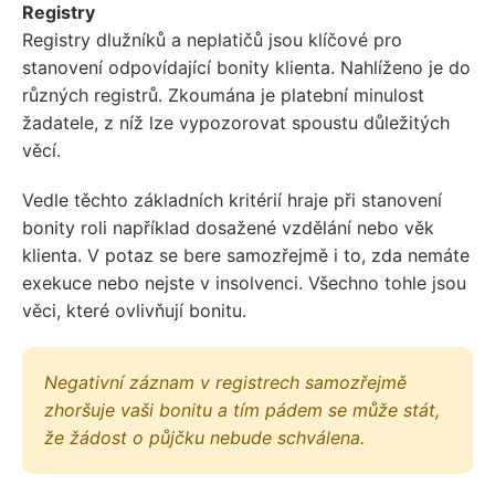
Registry
Registry dlužníků a neplatičů jsou klíčové pro
stanovení odpovídající bonity klienta. Nahlíženo je do
různých registrů. Zkoumána je platební minulost
žadatele, z níž lze vypozorovat spoustu důležitých
věcí.
Vedle těchto základních kritérií hraje při stanovení
bonity roli například dosažené vzdělání nebo věk
klienta. V potaz se bere samozřejmě i to, zda nemáte
exekuce nebo nejste v insolvenci. Všechno tohle jsou
věci, které ovlivňují bonitu.
Negativní záznam v registrech samozřejmě
zhoršuje vaši bonitu a tím pádem se může stát,
že žádost o půjčku nebude schválena.