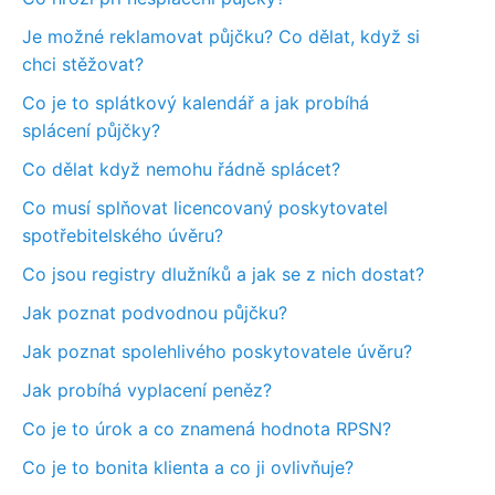
Je možné reklamovat půjčku? Co dělat, když si
chci stěžovat?
Co je to splátkový kalendář a jak probíhá
splácení půjčky?
Co dělat když nemohu řádně splácet?
Co musí splňovat licencovaný poskytovatel
spotřebitelského úvěru?
Co jsou registry dlužníků a jak se z nich dostat?
Jak poznat podvodnou půjčku?
Jak poznat spolehlivého poskytovatele úvěru?
Jak probíhá vyplacení peněz?
Co je to úrok a co znamená hodnota RPSN?
Co je to bonita klienta a co ji ovlivňuje?