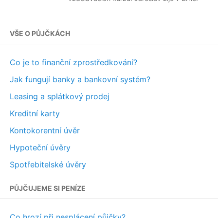
VŠE O PŮJČKÁCH
Co je to finanční zprostředkování?
Jak fungují banky a bankovní systém?
Leasing a splátkový prodej
Kreditní karty
Kontokorentní úvěr
Hypoteční úvěry
Spotřebitelské úvěry
PŮJČUJEME SI PENÍZE
Co hrozí při nesplácení půjčky?