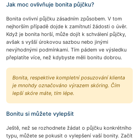
Jak moc ovlivňuje bonita půjčku?
Bonita ovlivní půjčku zásadním způsobem. V tom
nejhorším případě dojde k zamítnutí žádosti o úvěr.
Když je bonita horší, může dojít k schválení půjčky,
avšak s vyšší úrokovou sazbou nebo jinými
nevýhodnými podmínkami. Tím pádem ve výsledku
přeplatíte více, než kdybyste měli bonitu dobrou.
Bonita, respektive kompletní posuzování klienta
je mnohdy označováno výrazem skóring. Čím
lepší skóre máte, tím lépe.
Bonitu si můžete vylepšit
Ještě, než se rozhodnete žádat o půjčku konkrétního
typu, můžete se pokusit o vylepšení vaší bonity. Začít