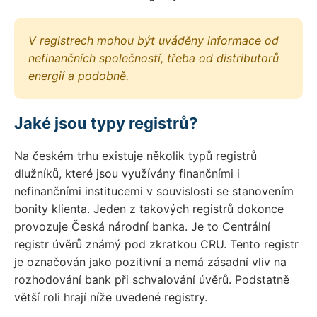
V registrech mohou být uváděny informace od
nefinančních společností, třeba od distributorů
energií a podobně.
Jaké jsou typy registrů?
Na českém trhu existuje několik typů registrů
dlužníků, které jsou využívány finančními i
nefinančními institucemi v souvislosti se stanovením
bonity klienta. Jeden z takových registrů dokonce
provozuje Česká národní banka. Je to Centrální
registr úvěrů známý pod zkratkou CRU. Tento registr
je označován jako pozitivní a nemá zásadní vliv na
rozhodování bank při schvalování úvěrů. Podstatně
větší roli hrají níže uvedené registry.