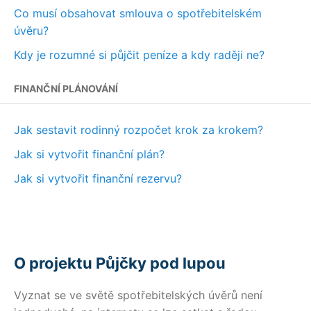
Co musí obsahovat smlouva o spotřebitelském
úvěru?
Kdy je rozumné si půjčit peníze a kdy raději ne?
FINANČNÍ PLÁNOVÁNÍ
Jak sestavit rodinný rozpočet krok za krokem?
Jak si vytvořit finanční plán?
Jak si vytvořit finanční rezervu?
O projektu Půjčky pod lupou
Vyznat se ve světě spotřebitelských úvěrů není