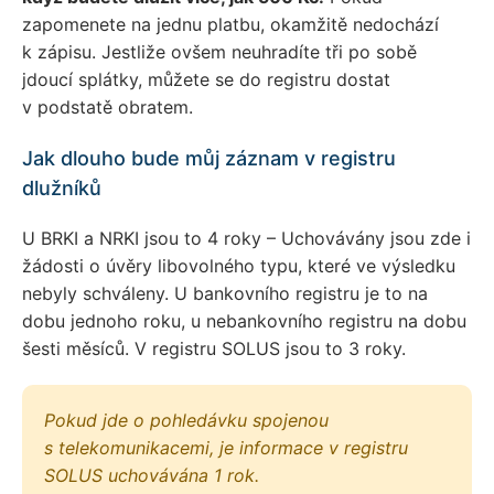
zapomenete na jednu platbu, okamžitě nedochází
k zápisu. Jestliže ovšem neuhradíte tři po sobě
jdoucí splátky, můžete se do registru dostat
v podstatě obratem.
Jak dlouho bude můj záznam v registru
dlužníků
U BRKI a NRKI jsou to 4 roky – Uchovávány jsou zde i
žádosti o úvěry libovolného typu, které ve výsledku
nebyly schváleny. U bankovního registru je to na
dobu jednoho roku, u nebankovního registru na dobu
šesti měsíců. V registru SOLUS jsou to 3 roky.
Pokud jde o pohledávku spojenou
s telekomunikacemi, je informace v registru
SOLUS uchovávána 1 rok.