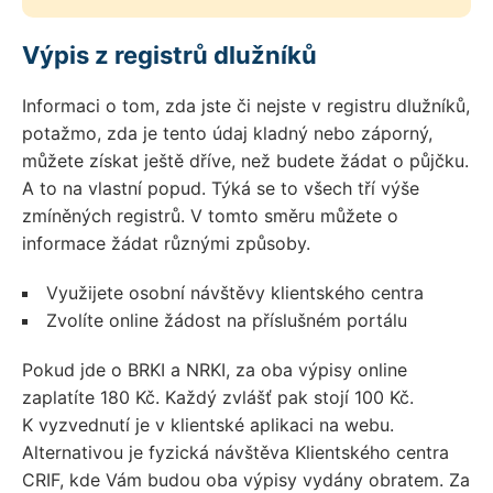
Výpis z registrů dlužníků
Informaci o tom, zda jste či nejste v registru dlužníků,
potažmo, zda je tento údaj kladný nebo záporný,
můžete získat ještě dříve, než budete žádat o půjčku.
A to na vlastní popud. Týká se to všech tří výše
zmíněných registrů. V tomto směru můžete o
informace žádat různými způsoby.
Využijete osobní návštěvy klientského centra
Zvolíte online žádost na příslušném portálu
Pokud jde o BRKI a NRKI, za oba výpisy online
zaplatíte 180 Kč. Každý zvlášť pak stojí 100 Kč.
K vyzvednutí je v klientské aplikaci na webu.
Alternativou je fyzická návštěva Klientského centra
CRIF, kde Vám budou oba výpisy vydány obratem. Za