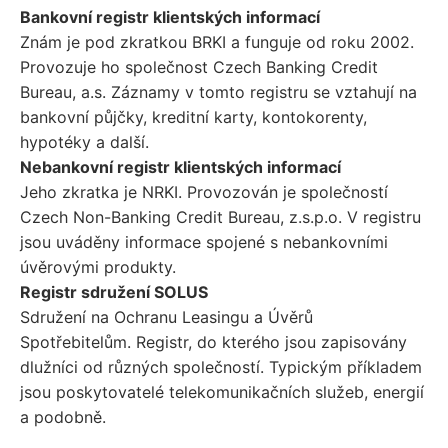
Bankovní registr klientských informací
Znám je pod zkratkou BRKI a funguje od roku 2002.
Provozuje ho společnost Czech Banking Credit
Bureau, a.s. Záznamy v tomto registru se vztahují na
bankovní půjčky, kreditní karty, kontokorenty,
hypotéky a další.
Nebankovní registr klientských informací
Jeho zkratka je NRKI. Provozován je společností
Czech Non-Banking Credit Bureau, z.s.p.o. V registru
jsou uváděny informace spojené s nebankovními
úvěrovými produkty.
Registr sdružení SOLUS
Sdružení na Ochranu Leasingu a Úvěrů
Spotřebitelům. Registr, do kterého jsou zapisovány
dlužníci od různých společností. Typickým příkladem
jsou poskytovatelé telekomunikačních služeb, energií
a podobně.